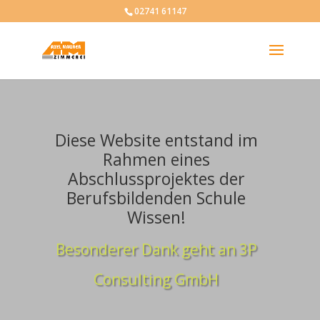
02741 61147
Diese Website entstand im
Rahmen eines
Abschlussprojektes der
Berufsbildenden Schule
Wissen!
Besonderer Dank geht an 3P
Consulting GmbH