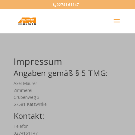
02741 61147
Impressum
Angaben gemäß § 5 TMG:
Axel Maurer
Zimmerei
Grubenweg 3
57581 Katzwinkel
Kontakt:
Telefon:
0274161147